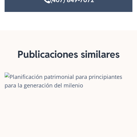
(407) 849-7072
Publicaciones similares