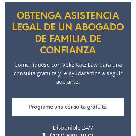
OBTENGA ASISTENCIA
LEGAL DE UN ABOGADO
DE FAMILIA DE
CONFIANZA
Comuníquese con Veliz Katz Law para una
consulta gratuita y le ayudaremos a seguir
adelante.
Programe una consulta gratuita
Disponible 24/7