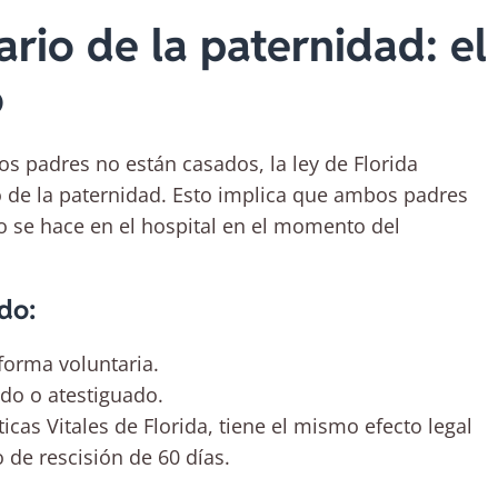
rio de la paternidad: el
o
os padres no están casados, la ley de Florida
o de la paternidad. Esto implica que ambos padres
o se hace en el hospital en el momento del
do:
forma voluntaria.
do o atestiguado.
icas Vitales de Florida, tiene el mismo efecto legal
 de rescisión de 60 días.