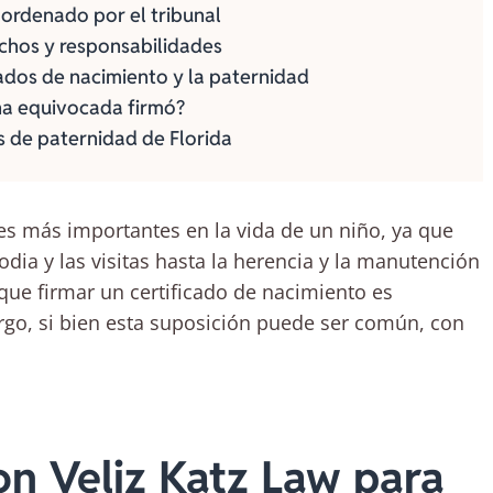
 ordenado por el tribunal
echos y responsabilidades
ados de nacimiento y la paternidad
na equivocada firmó?
 de paternidad de Florida
les más importantes en la vida de un niño, ya que
odia y las visitas hasta la herencia y la manutención
que firmar un certificado de nacimiento es
argo, si bien esta suposición puede ser común, con
n Veliz Katz Law para