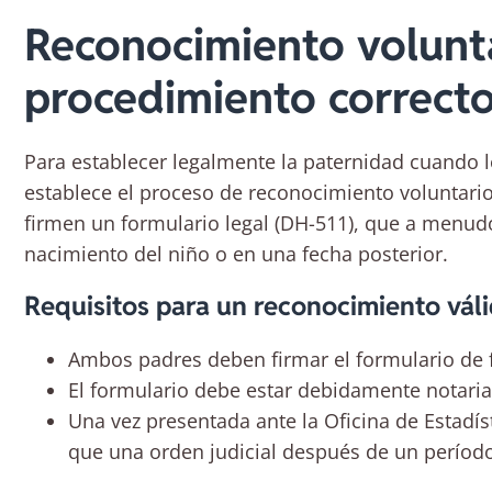
Reconocimiento volunta
procedimiento correct
Para establecer legalmente la paternidad cuando l
establece el proceso de reconocimiento voluntari
firmen un formulario legal (DH-511), que a menud
nacimiento del niño o en una fecha posterior.
Requisitos para un reconocimiento váli
Ambos padres deben firmar el formulario de 
El formulario debe estar debidamente notaria
Una vez presentada ante la Oficina de Estadíst
que una orden judicial después de un período